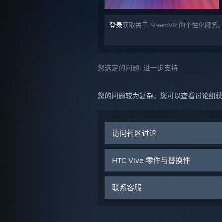
登录
获取关于 SteamVR 的个性化服务
您选定的问题:
进一步支持
您的问题较为复杂。您可以查看讨论组获取
访问社区讨论
HTC Vive 零件与替换件
联系客服