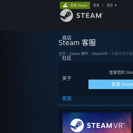
安装 Steam
登录
|
语言
商店
Steam 客服
主页
>
Steam 硬件
>
SteamVR
>
头戴式显示器
社区
登录您的 S
关于
登录 Stea
客服