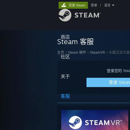
安装 Steam
登录
|
语言
商店
Steam 客服
主页
>
Steam 硬件
>
SteamVR
>
头戴式显示器
社区
登录您的 S
关于
登录 Stea
客服