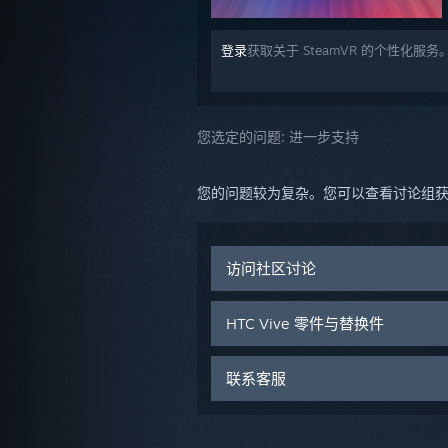
登录
获取关于 SteamVR 的个性化服务
您选定的问题:
进一步支持
您的问题较为复杂。您可以查看讨论组获取
访问社区讨论
HTC Vive 零件与替换件
联系客服