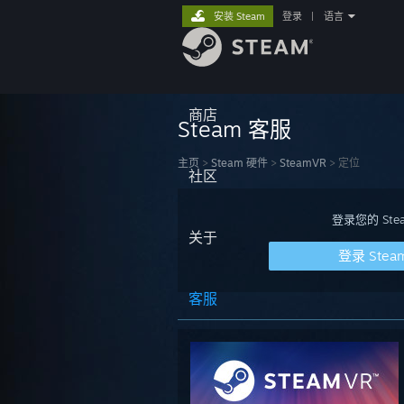
安装 Steam
登录
|
语言
商店
Steam 客服
主页
>
Steam 硬件
>
SteamVR
>
定位
社区
登录您的 S
关于
登录 Stea
客服