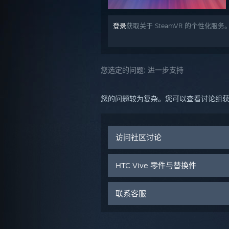
登录
获取关于 SteamVR 的个性化服务
您选定的问题:
进一步支持
您的问题较为复杂。您可以查看讨论组获取
访问社区讨论
HTC Vive 零件与替换件
联系客服