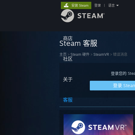
安装 Steam
登录
|
语言
商店
Steam 客服
主页
>
Steam 硬件
>
SteamVR
>
错误消息
社区
登录您的 S
关于
登录 Stea
客服