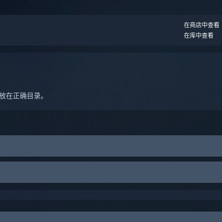
。
在商店中查看
在库中查看
未存放在正确目录。
的 SteamVR config/log 路径也许会引用不存在的目录。
/common/SteamVR/bin/win64
修复至正确的驱动器与目录，或在
user/AppData/Local/openvr
中删除 openvr.vr