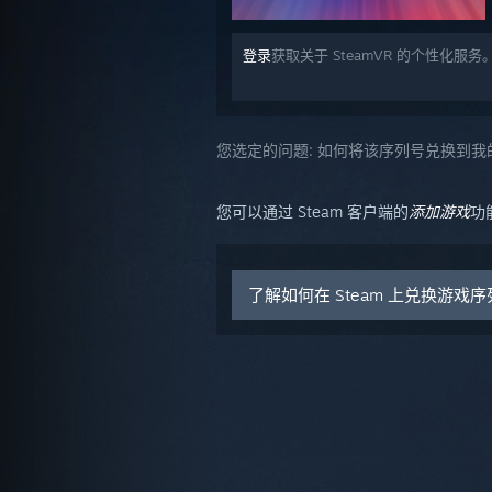
登录
获取关于 SteamVR 的个性化服务
您选定的问题:
如何将该序列号兑换到我的 
您可以通过 Steam 客户端的
添加游戏
功
了解如何在 Steam 上兑换游戏