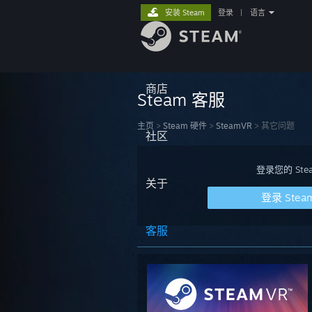
安装 Steam
登录
|
语言
商店
Steam 客服
主页
>
Steam 硬件
>
SteamVR
>
其它问题
社区
登录您的 S
关于
登录 Stea
客服