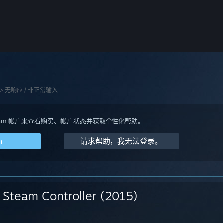
>
无响应 / 非正常输入
team 帐户来查看购买、帐户状态并获取个性化帮助。
m
请求帮助，我无法登录。
Steam Controller (2015)