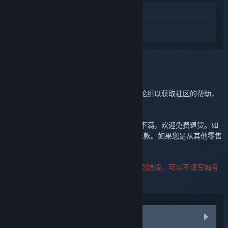
在商店中查看
登录
获取关于 Steam Link 的个性化服务。
您选定的问题:
进一步支持
您的问题需要进一步的支持。您可以查看讨论组以获取社区的帮助，
或是创建一个客服表单。
我们希望您对购买感到满意。如果您有任何不满，欢迎免费退货。如
果您是通过 Steam 购买，可以在下方申请退款。如果您是从其他零售
商处购买，请联系该商家了解退货详情。
联系客服时不需要提供产品编号。如果您遇到错误，可以不填写编号
一项。
访问社区讨论