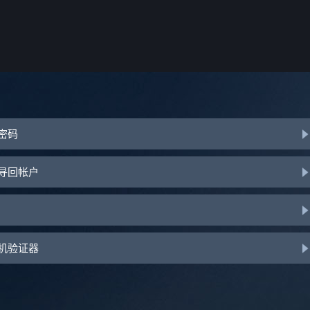
或密码
助寻回帐户
手机验证器