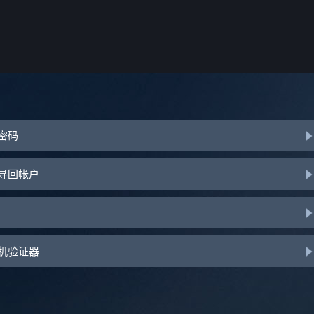
或密码
助寻回帐户
手机验证器