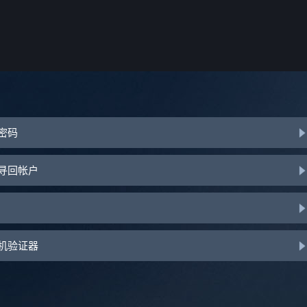
或密码
助寻回帐户
手机验证器