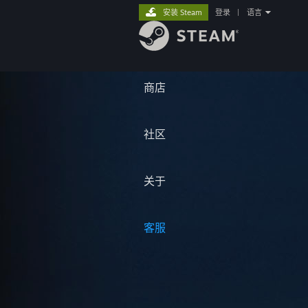
安装 Steam
登录
|
语言
商店
社区
关于
客服