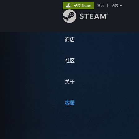
安装 Steam
登录
|
语言
商店
社区
关于
客服