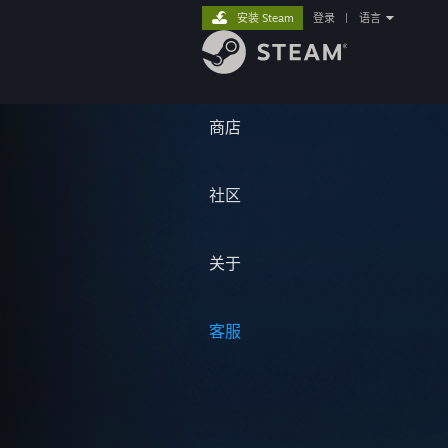
安装 Steam
登录
|
语言
商店
社区
关于
客服