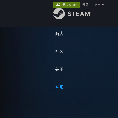
安装 Steam
登录
|
语言
商店
社区
关于
客服