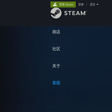
安装 Steam
登录
|
语言
商店
社区
关于
客服