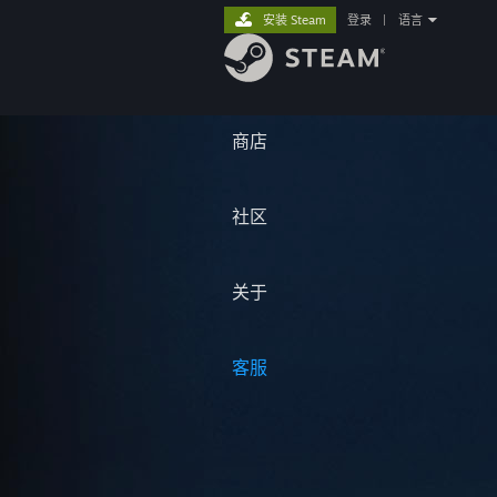
安装 Steam
登录
|
语言
商店
社区
关于
客服