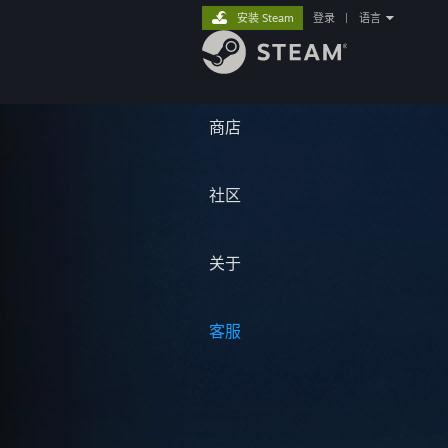
安装 Steam
登录
|
语言
商店
社区
关于
客服