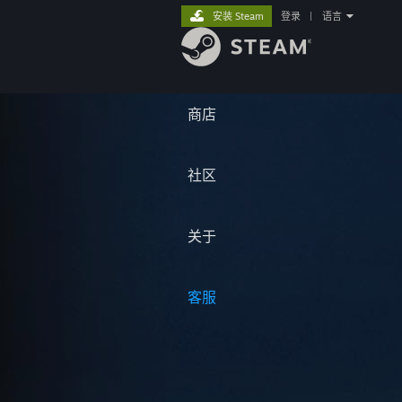
安装 Steam
登录
|
语言
商店
社区
关于
客服