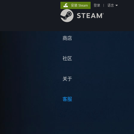
安装 Steam
登录
|
语言
商店
社区
关于
客服