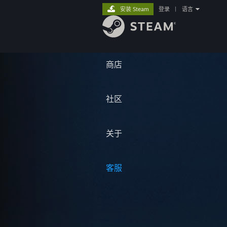
安装 Steam
登录
|
语言
商店
社区
关于
客服