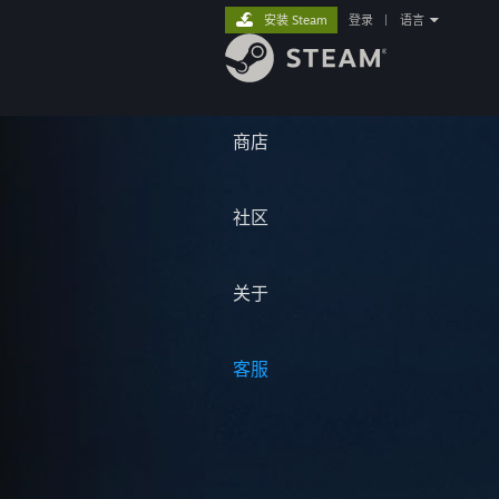
安装 Steam
登录
|
语言
商店
社区
关于
客服