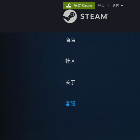
安装 Steam
登录
|
语言
商店
社区
关于
客服