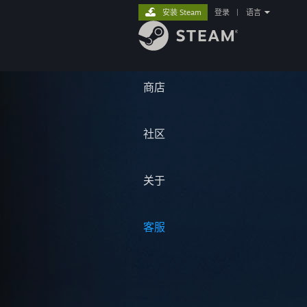
安装 Steam
登录
|
语言
商店
社区
关于
客服