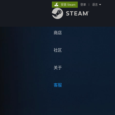
安装 Steam
登录
|
语言
商店
社区
关于
客服