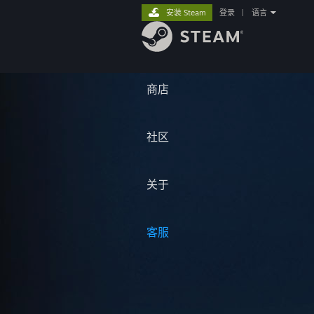
安装 Steam
登录
|
语言
商店
社区
关于
客服