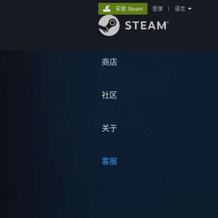
安装 Steam
登录
|
语言
商店
社区
关于
客服