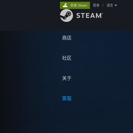
安装 Steam
登录
|
语言
商店
社区
关于
客服