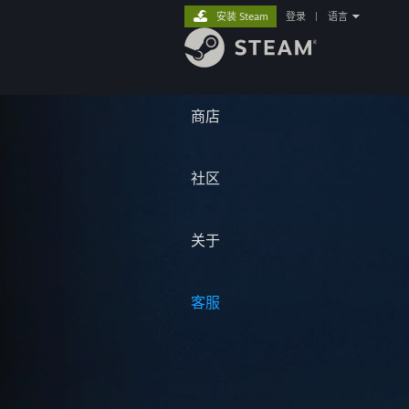
安装 Steam
登录
|
语言
商店
社区
关于
客服