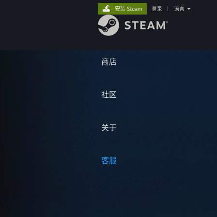
安装 Steam
登录
|
语言
商店
社区
关于
客服