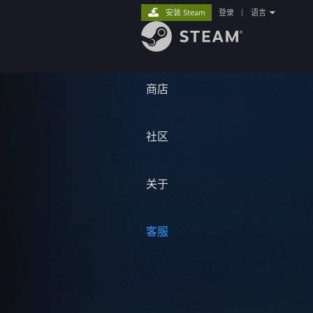
安装 Steam
登录
|
语言
商店
社区
关于
客服