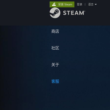
安装 Steam
登录
|
语言
商店
社区
关于
客服