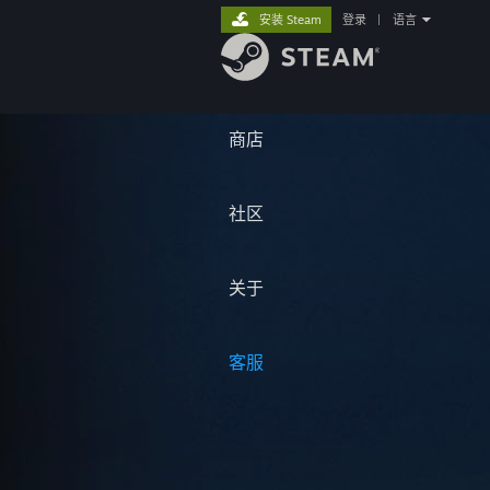
安装 Steam
登录
|
语言
商店
社区
关于
客服