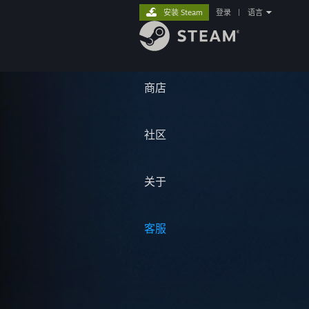
安装 Steam
登录
|
语言
商店
社区
关于
客服