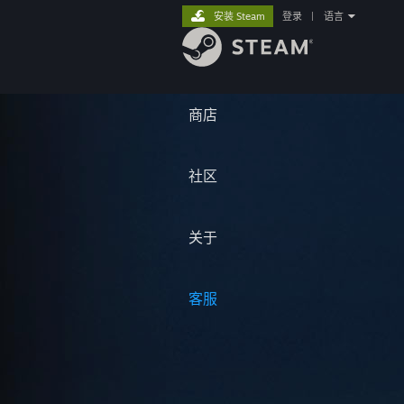
安装 Steam
登录
|
语言
商店
社区
关于
客服