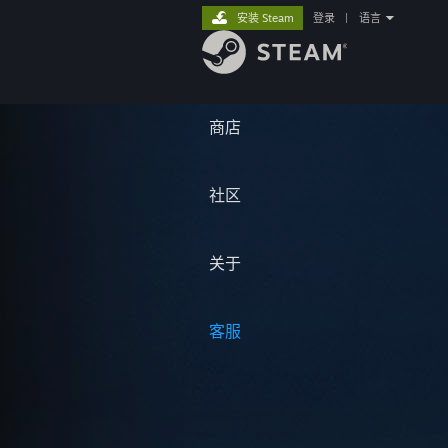
安装 Steam
登录
|
语言
商店
社区
关于
客服