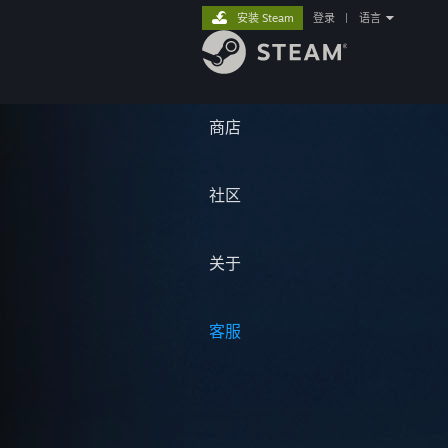
安装 Steam
登录
|
语言
商店
社区
关于
客服