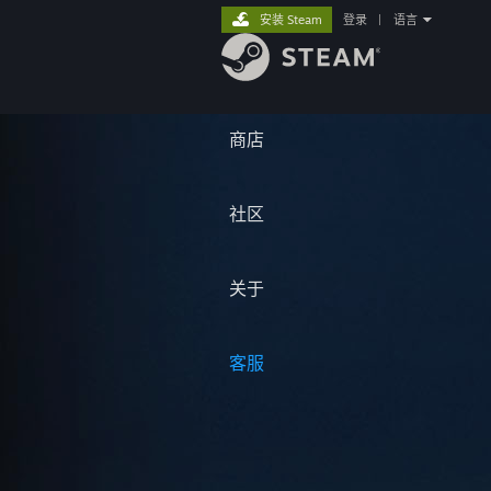
安装 Steam
登录
|
语言
商店
社区
关于
客服