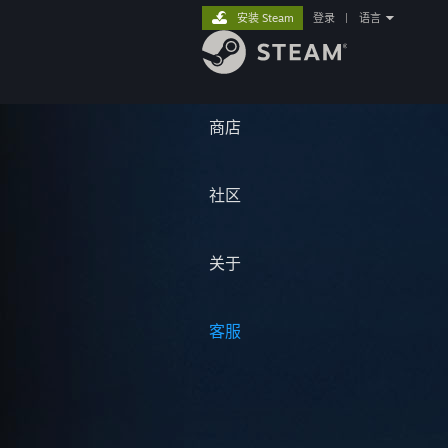
安装 Steam
登录
|
语言
商店
社区
关于
客服