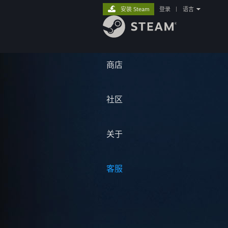
安装 Steam
登录
|
语言
商店
社区
关于
客服