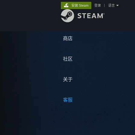
安装 Steam
登录
|
语言
商店
社区
关于
客服