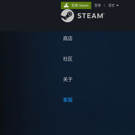
安装 Steam
登录
|
语言
商店
社区
关于
客服