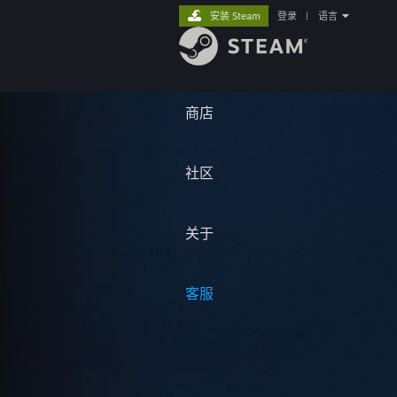
安装 Steam
登录
|
语言
商店
社区
关于
客服