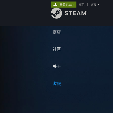
安装 Steam
登录
|
语言
商店
社区
关于
客服