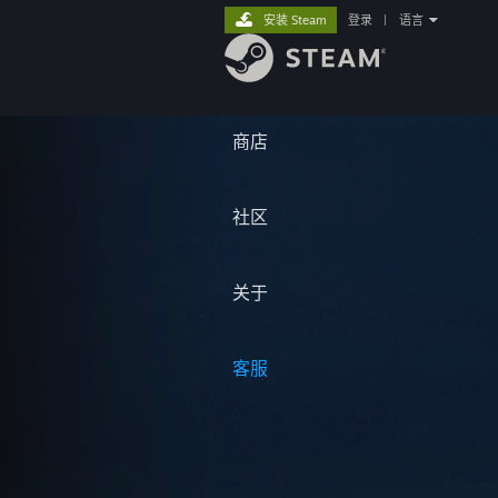
安装 Steam
登录
|
语言
商店
社区
关于
客服