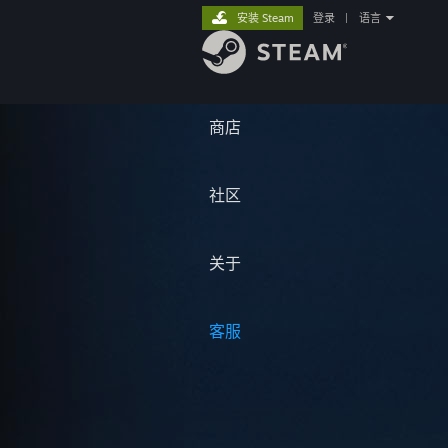
安装 Steam
登录
|
语言
商店
社区
关于
客服