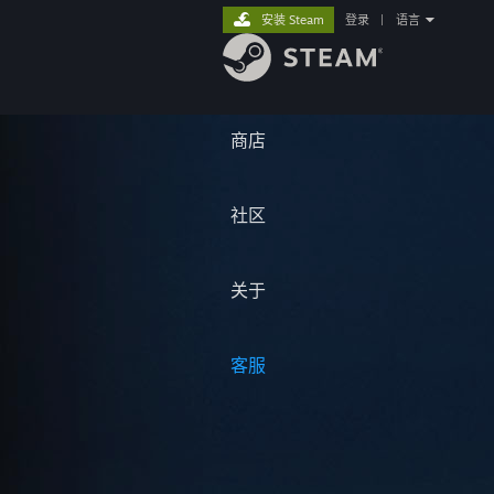
安装 Steam
登录
|
语言
商店
社区
关于
客服