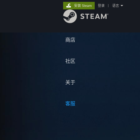
安装 Steam
登录
|
语言
商店
社区
关于
客服