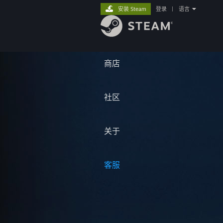
安装 Steam
登录
|
语言
商店
社区
关于
客服