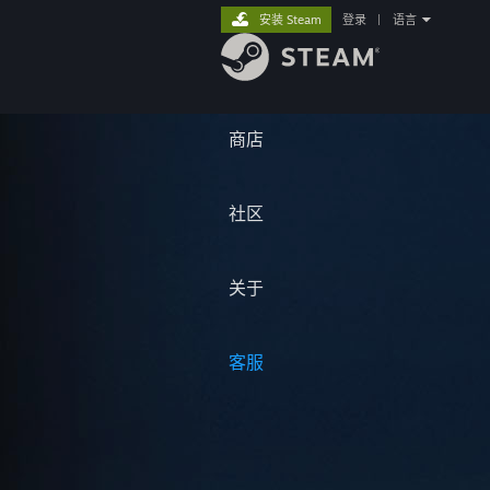
安装 Steam
登录
|
语言
商店
社区
关于
客服