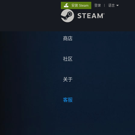
安装 Steam
登录
|
语言
商店
社区
关于
客服